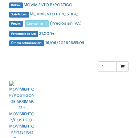
MOVIMIENTO P/POSTIGO
Rubro:
MOVIMIENTO P/POSTIGO
Sub Rubro:
(Precios sin IVA)
Consultar $
Precio:
21,00 %
Porcentaje de Iva:
16/06/2026 16:55:09
Última actualización: