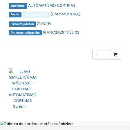
AUTOMATISMO CORTINAS
Sub Rubro:
(Precios sin IVA)
Consultar U$S
Precio:
21,00 %
Porcentaje de Iva:
16/06/2026 16:55:09
Última actualización:
Sugerir