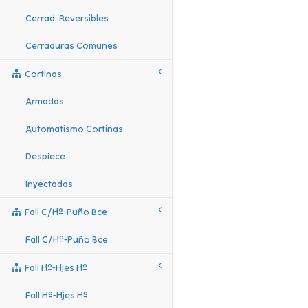
Cerrad. Reversibles
Cerraduras Comunes
Cortinas
Armadas
Automatismo Cortinas
Despiece
Inyectadas
Fall C/hº-Puño Bce
Fall C/hº-Puño Bce
Fall Hº-Hjes Hº
Fall Hº-Hjes Hº