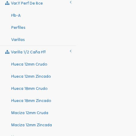
Var.y Perf De Bce
Hb-A
Perfiles
Varillas
Varilla 1/2 Caña Hº
Hueca 12mm Crudo
Hueca 12mm Zincado
Hueca 18mm Crudo
Hueca 18mm Zincado
Maciza 12mm Cruda
Maciza 12mm Zincada