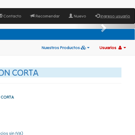
Contacto
Recomendar
Nuevo
Ingreso usuario
Nuestros Productos
Usuarios
ON CORTA
N CORTA
cios sin IVA)