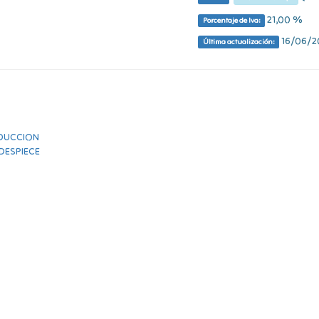
21,00 %
Porcentaje de Iva:
16/06/20
Última actualización: