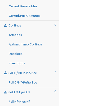
Cerrad. Reversibles
Cerraduras Comunes
Cortinas
Armadas
Automatismo Cortinas
Despiece
Inyectadas
Fall C/hº-Puño Bce
Fall C/hº-Puño Bce
Fall Hº-Hjes Hº
Fall Hº-Hjes Hº