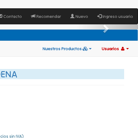
Contacto
Recomendar
Nuevo
Ingreso usuario
Nuestros Productos
Usuarios
DENA
cios sin IVA)