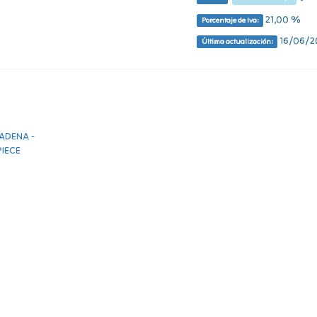
21,00 %
Porcentaje de Iva:
16/06/20
Última actualización: