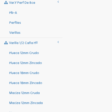
Var.y Perf De Bce
Hb-A
Perfiles
Varillas
Varilla 1/2 Caña Hº
Hueca 12mm Crudo
Hueca 12mm Zincado
Hueca 18mm Crudo
Hueca 18mm Zincado
Maciza 12mm Cruda
Maciza 12mm Zincada