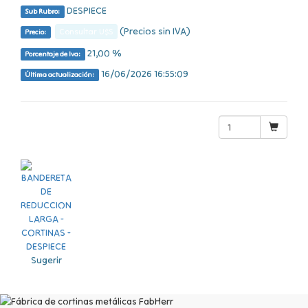
DESPIECE
Sub Rubro:
(Precios sin IVA)
Consultar U$S
Precio:
21,00 %
Porcentaje de Iva:
16/06/2026 16:55:09
Última actualización:
Sugerir