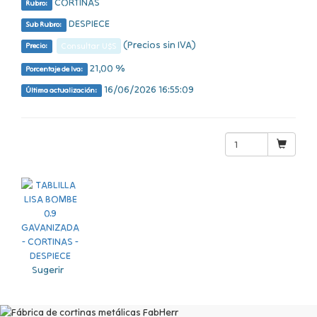
CORTINAS
Rubro:
DESPIECE
Sub Rubro:
(Precios sin IVA)
Consultar U$S
Precio:
21,00 %
Porcentaje de Iva:
16/06/2026 16:55:09
Última actualización:
Sugerir