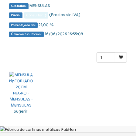
MENSULAS
Sub Rubro:
(Precios sin IVA)
Consultar $
Precio:
21,00 %
Porcentaje de Iva:
16/06/2026 16:55:09
Última actualización:
Sugerir