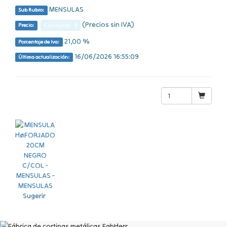
MENSULAS
Sub Rubro:
(Precios sin IVA)
Consultar $
Precio:
21,00 %
Porcentaje de Iva:
16/06/2026 16:55:09
Última actualización:
Sugerir