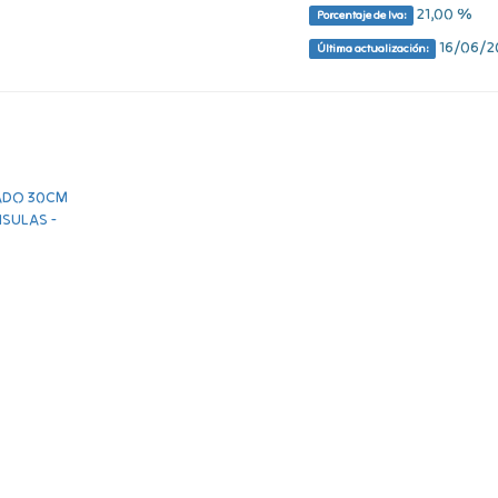
21,00 %
Porcentaje de Iva:
16/06/20
Última actualización: