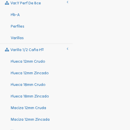
Var.y Perf De Bce
Hb-A
Perfiles
Varillas
Varilla 1/2 Caña Hº
Hueca 12mm Crudo
Hueca 12mm Zincado
Hueca 18mm Crudo
Hueca 18mm Zincado
Maciza 12mm Cruda
Maciza 12mm Zincada