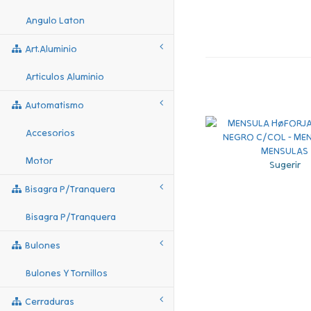
Angulo Laton
Art.aluminio
Articulos Aluminio
Automatismo
Accesorios
Motor
Sugerir
Bisagra P/tranquera
Bisagra P/tranquera
Bulones
Bulones Y Tornillos
Cerraduras