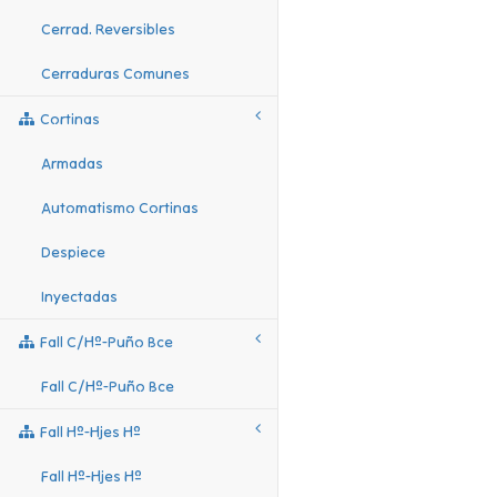
Cerrad. Reversibles
Cerraduras Comunes
Cortinas
Armadas
Automatismo Cortinas
Despiece
Inyectadas
Fall C/hº-Puño Bce
Fall C/hº-Puño Bce
Fall Hº-Hjes Hº
Fall Hº-Hjes Hº