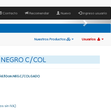
Contacto
Recomendar
Nuevo
Ingreso usuario
Nuestros Productos
Usuarios
 NEGRO C/COL
nid.30cm.NEG.C/COLGADO
os sin IVA)