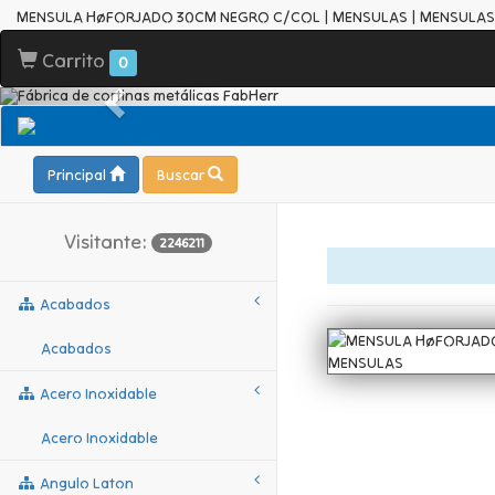
MENSULA HøFORJADO 30CM NEGRO C/COL | MENSULAS | MENSULAS
Carrito
0
Principal
Buscar
Visitante:
2246211
Acabados
Acabados
Acero Inoxidable
Acero Inoxidable
Angulo Laton