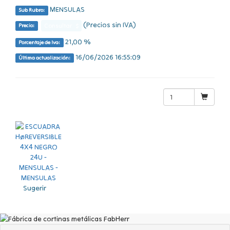
MENSULAS
Sub Rubro:
(Precios sin IVA)
Consultar $
Precio:
21,00 %
Porcentaje de Iva:
16/06/2026 16:55:09
Última actualización:
Sugerir