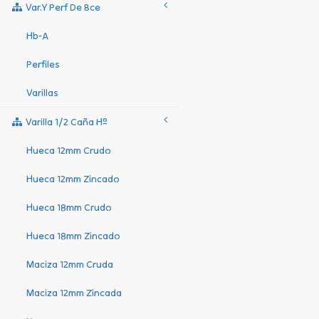
Var.y Perf De Bce
Hb-A
Perfiles
Varillas
Varilla 1/2 Caña Hº
Hueca 12mm Crudo
Hueca 12mm Zincado
Hueca 18mm Crudo
Hueca 18mm Zincado
Maciza 12mm Cruda
Maciza 12mm Zincada