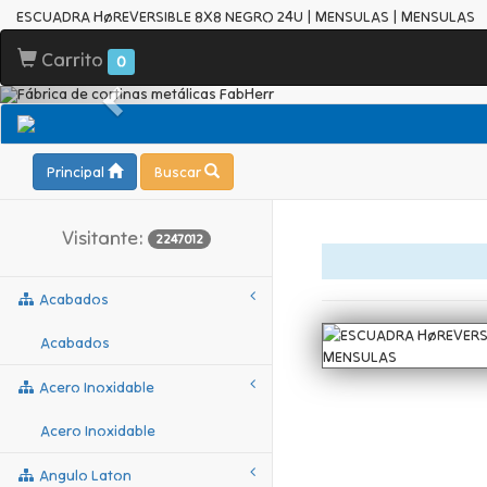
ESCUADRA HøREVERSIBLE 8X8 NEGRO 24U | MENSULAS | MENSULAS
Carrito
0
Principal
Buscar
Visitante:
2247012
Acabados
Acabados
Acero Inoxidable
Acero Inoxidable
Angulo Laton