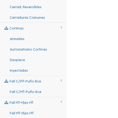
Cerrad. Reversibles
Cerraduras Comunes
Cortinas
Armadas
Automatismo Cortinas
Despiece
Inyectadas
Fall C/hº-Puño Bce
Fall C/hº-Puño Bce
Fall Hº-Hjes Hº
Fall Hº-Hjes Hº