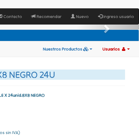
Contacto
Recomendar
Nuevo
Ingreso usuario
Nuestros Productos
Usuarios
X8 NEGRO 24U
LE X 24unid.8X8 NEGRO
os sin IVA)