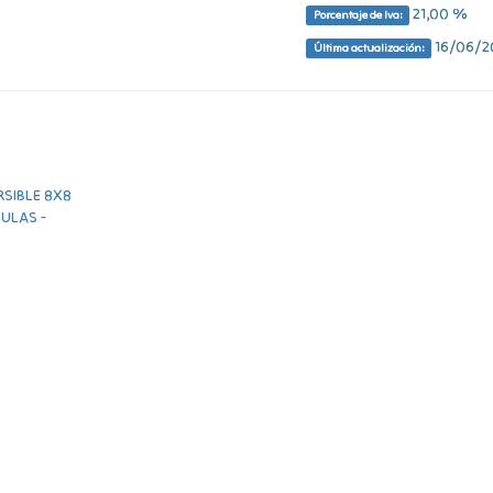
21,00 %
Porcentaje de Iva:
16/06/20
Última actualización: