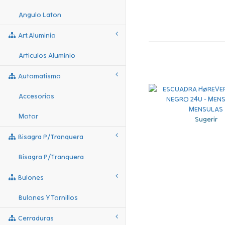
Angulo Laton
Art.aluminio
Articulos Aluminio
Automatismo
Accesorios
Motor
Sugerir
Bisagra P/tranquera
Bisagra P/tranquera
Bulones
Bulones Y Tornillos
Cerraduras