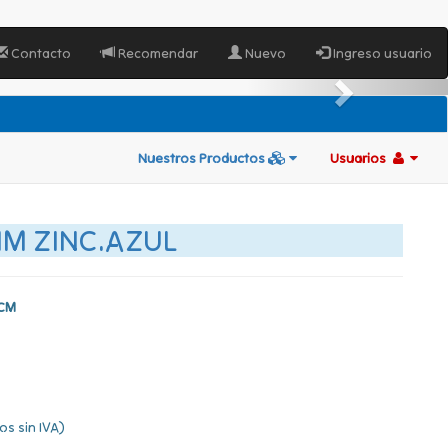
Contacto
Recomendar
Nuevo
Ingreso usuario
Nuestros Productos
Usuarios
M ZINC.AZUL
4CM
os sin IVA)