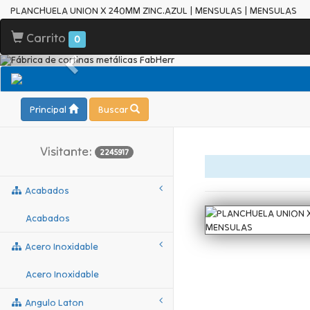
PLANCHUELA UNION X 240MM ZINC.AZUL | MENSULAS | MENSULAS
Carrito
0
Principal
Buscar
Visitante:
2245917
Acabados
Acabados
Acero Inoxidable
Acero Inoxidable
Angulo Laton