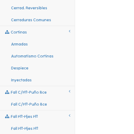
Cerrad. Reversibles
Cerraduras Comunes
Cortinas
Armadas
Automatismo Cortinas
Despiece
Inyectadas
Fall C/hº-Puño Bce
Fall C/hº-Puño Bce
Fall Hº-Hjes Hº
Fall Hº-Hjes Hº