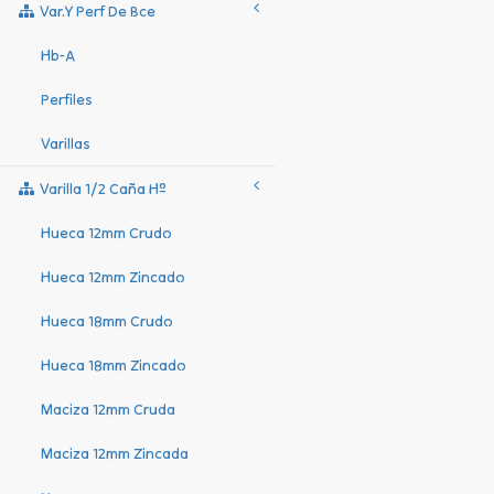
Var.y Perf De Bce
Hb-A
Perfiles
Varillas
Varilla 1/2 Caña Hº
Hueca 12mm Crudo
Hueca 12mm Zincado
Hueca 18mm Crudo
Hueca 18mm Zincado
Maciza 12mm Cruda
Maciza 12mm Zincada