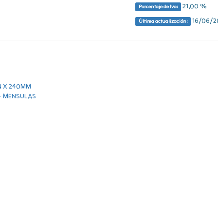
21,00 %
Porcentaje de Iva:
16/06/20
Última actualización: