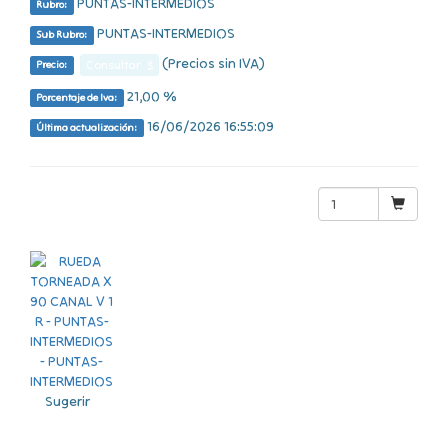
PUNTAS-INTERMEDIOS
Rubro:
PUNTAS-INTERMEDIOS
Sub Rubro:
(Precios sin IVA)
Consultar $
Precio:
21,00 %
Porcentaje de Iva:
16/06/2026 16:55:09
Última actualización:
Sugerir