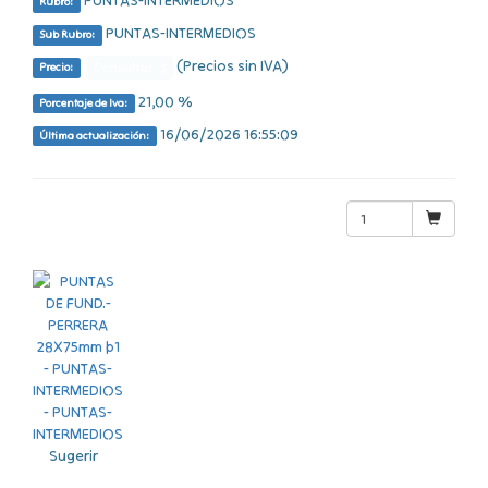
PUNTAS-INTERMEDIOS
Rubro:
PUNTAS-INTERMEDIOS
Sub Rubro:
(Precios sin IVA)
Consultar $
Precio:
21,00 %
Porcentaje de Iva:
16/06/2026 16:55:09
Última actualización:
Sugerir