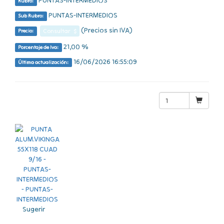
PUNTAS-INTERMEDIOS
Rubro:
PUNTAS-INTERMEDIOS
Sub Rubro:
(Precios sin IVA)
Consultar $
Precio:
21,00 %
Porcentaje de Iva:
16/06/2026 16:55:09
Última actualización:
Sugerir