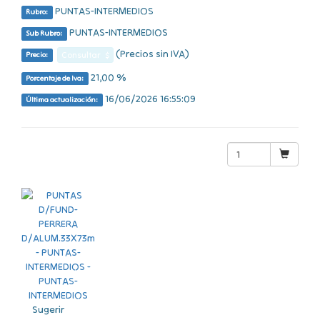
PUNTAS-INTERMEDIOS
Rubro:
PUNTAS-INTERMEDIOS
Sub Rubro:
(Precios sin IVA)
Consultar $
Precio:
21,00 %
Porcentaje de Iva:
16/06/2026 16:55:09
Última actualización:
Sugerir