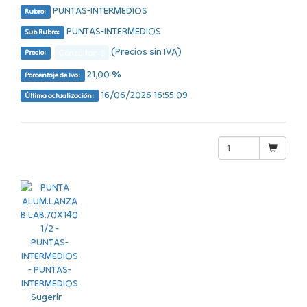
PUNTAS-INTERMEDIOS
Rubro:
PUNTAS-INTERMEDIOS
Sub Rubro:
(Precios sin IVA)
Consultar $
Precio:
21,00 %
Porcentaje de Iva:
16/06/2026 16:55:09
Última actualización:
Sugerir