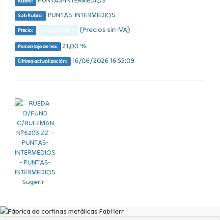
PUNTAS-INTERMEDIOS
Rubro:
PUNTAS-INTERMEDIOS
Sub Rubro:
(Precios sin IVA)
Consultar $
Precio:
21,00 %
Porcentaje de Iva:
16/06/2026 16:55:09
Última actualización:
Sugerir