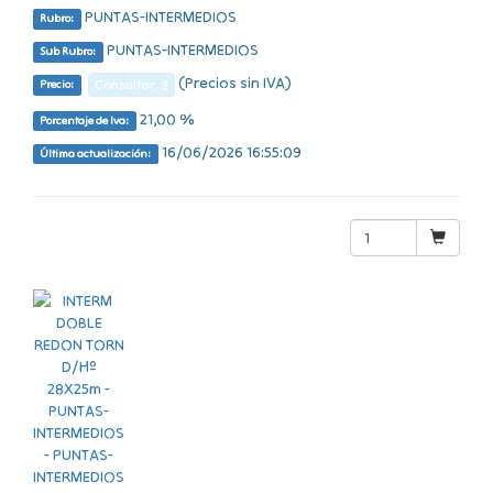
PUNTAS-INTERMEDIOS
Rubro:
PUNTAS-INTERMEDIOS
Sub Rubro:
(Precios sin IVA)
Consultar $
Precio:
21,00 %
Porcentaje de Iva:
16/06/2026 16:55:09
Última actualización: