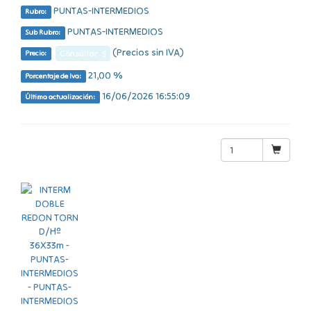
PUNTAS-INTERMEDIOS
Rubro:
PUNTAS-INTERMEDIOS
Sub Rubro:
(Precios sin IVA)
Consultar $
Precio:
21,00 %
Porcentaje de Iva:
16/06/2026 16:55:09
Última actualización: