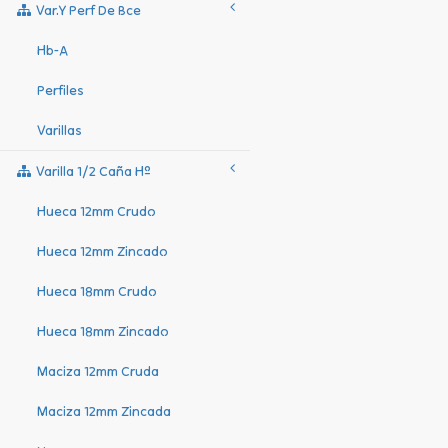
Var.y Perf De Bce
Hb-A
Perfiles
Varillas
Varilla 1/2 Caña Hº
Hueca 12mm Crudo
Hueca 12mm Zincado
Hueca 18mm Crudo
Hueca 18mm Zincado
Maciza 12mm Cruda
Maciza 12mm Zincada