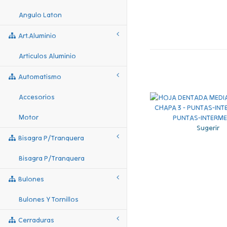
Angulo Laton
Art.aluminio
Articulos Aluminio
Automatismo
Accesorios
Motor
Sugerir
Bisagra P/tranquera
Bisagra P/tranquera
Bulones
Bulones Y Tornillos
Cerraduras