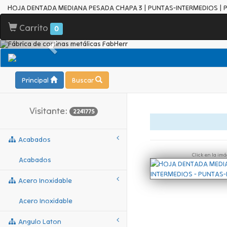
HOJA DENTADA MEDIANA PESADA CHAPA 3 | PUNTAS-INTERMEDIOS | 
Carrito
0
Principal
Buscar
Visitante:
2241775
Acabados
Click en la im
Acabados
Acero Inoxidable
Acero Inoxidable
Angulo Laton