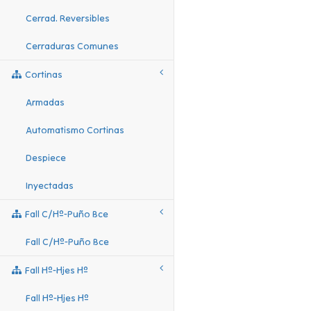
Cerrad. Reversibles
Cerraduras Comunes
Cortinas
Armadas
Automatismo Cortinas
Despiece
Inyectadas
Fall C/hº-Puño Bce
Fall C/hº-Puño Bce
Fall Hº-Hjes Hº
Fall Hº-Hjes Hº