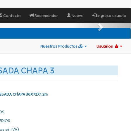
Contacto
Recomendar
Nuevo
Ingreso usuario
Nuestros Productos
Usuarios
SADA CHAPA 3
ESADA CHAPA 36X72X1,2m
OS
EDIOS
os sin IVA)