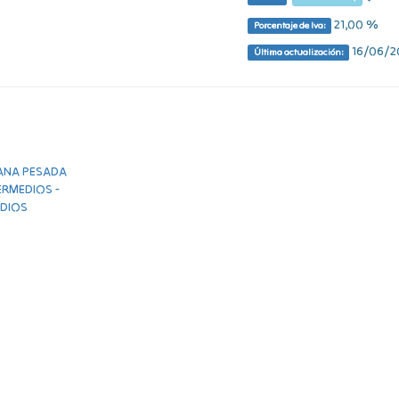
21,00 %
Porcentaje de Iva:
16/06/20
Última actualización: