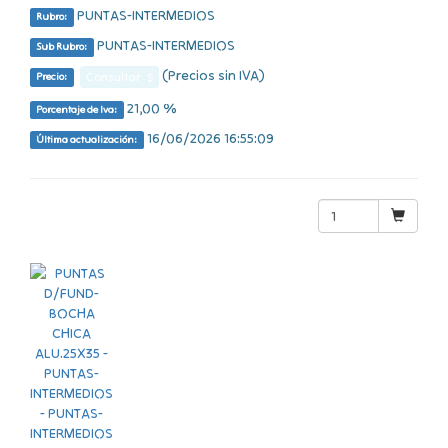
PUNTAS-INTERMEDIOS
Rubro:
PUNTAS-INTERMEDIOS
Sub Rubro:
(Precios sin IVA)
Consultar $
Precio:
21,00 %
Porcentaje de Iva:
16/06/2026 16:55:09
Última actualización: